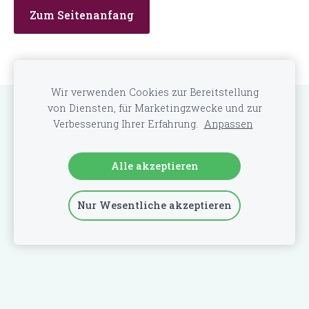
Zum Seitenanfang
Wir verwenden Cookies zur Bereitstellung
von Diensten, für Marketingzwecke und zur
Cookies
Verbesserung Ihrer Erfahrung.
Anpassen
Erstellt mit
Mozello
- dem schnellsten Weg zu Ihrer
Website.
Alle akzeptieren
Nur Wesentliche akzeptieren