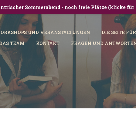
-tantrischer Sommerabend - noch freie Plätze (klicke f
ORKSHOPS UND VERANSTALTUNGEN
DIE SEITE FÜ
DAS TEAM
KONTAKT
FRAGEN UND ANTWORTE