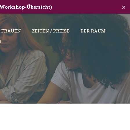
×
ür Workshop-Übersicht)
R FRAUEN
ZEITEN / PREISE
DER RAUM
N