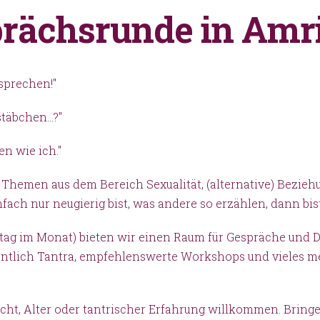
prächsrunde in Amr
sprechen!"
täbchen...?"
n wie ich."
 Themen aus dem Bereich Sexualität, (alternative) Bezie
ch nur neugierig bist, was andere so erzählen, dann bist 
tag im Monat) bieten wir einen Raum für Gespräche und 
 eigentlich Tantra, empfehlenswerte Workshops und viele
cht, Alter oder tantrischer Erfahrung willkommen.
Bringe