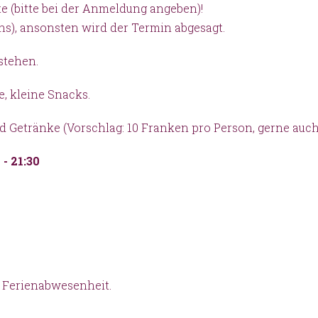
te (bitte bei der Anmeldung angeben)!
uns), ansonsten wird der Termin abgesagt.
stehen.
, kleine Snacks.
d Getränke (Vorschlag: 10 Franken pro Person, gerne auch
 - 21:30
r Ferienabwesenheit.