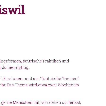
iswil
hungsformen, tantrische Praktiken und
du hier richtig.
Diskussionen rund um "Tantrische Themen":
s mehr. Das Thema wird etwa zwei Wochen im
 gerne Menschen mit, von denen du denkst,