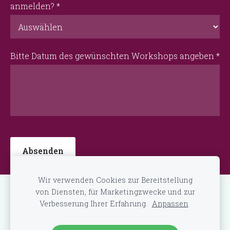
anmelden?
*
Bitte Datum des gewünschten Workshops angeben
*
Wir verwenden Cookies zur Bereitstellung
von Diensten, für Marketingzwecke und zur
Cookies
Verbesserung Ihrer Erfahrung.
Anpassen
Erstellt mit
Mozello
- dem schnellsten Weg zu Ihrer